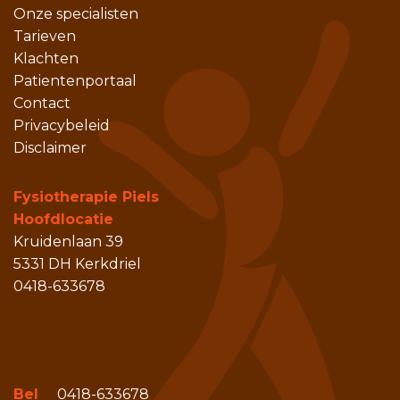
Onze specialisten
Tarieven
Klachten
Patientenportaal
Contact
Privacybeleid
Disclaimer
Fysiotherapie Piels
Hoofdlocatie
Kruidenlaan 39
5331 DH Kerkdriel
0418-633678
Bel
0418-633678