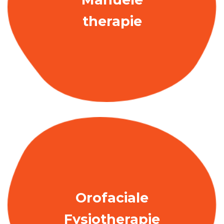
therapie
Orofaciale
Fysiotherapie