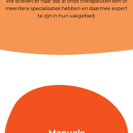
We streven er naar dat al onze therapeuten één of
meerdere specialisaties hebben en daarmee expert
te zijn in hun vakgebied.
Manuele